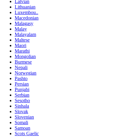
Latvian
Lithuanian
Luxembou..
Macedonian
Malagasy
Malay
Malayalam
Maltese
Maori
Marathi
Mongolian
Burmese
Nepali
Norwegian
Pashto
Persian
Punjabi
Serbian
Sesotho
Sinhala
Slovak
Slovenian
Somali
Samoan
Scots Gaelic