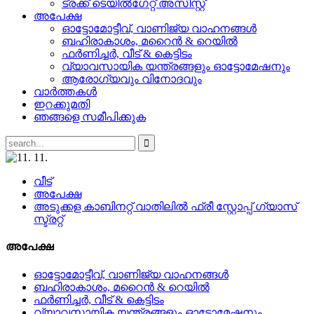
ട്രക്ക് ടെയിൽഗേറ്റ് അസിസ്റ്റ്
അപേക്ഷ
ഓട്ടോമോട്ടീവ്, വാണിജ്യ വാഹനങ്ങൾ
ബഹിരാകാശം, മറൈൻ & റെയിൽ
ഫർണിച്ചർ, വീട് & കെട്ടിടം
വ്യാവസായിക യന്ത്രങ്ങളും ഓട്ടോമേഷനും
ആരോഗ്യവും വിനോദവും
വാർത്തകൾ
ഇറക്കുമതി
ഞങ്ങളെ സമീപിക്കുക
വീട്
അപേക്ഷ
അടുക്കള കാബിനറ്റ് വാതിലിൽ ഫ്രീ സ്റ്റോപ്പ് ഗ്യാസ്
സ്ട്രറ്റ്
അപേക്ഷ
ഓട്ടോമോട്ടീവ്, വാണിജ്യ വാഹനങ്ങൾ
ബഹിരാകാശം, മറൈൻ & റെയിൽ
ഫർണിച്ചർ, വീട് & കെട്ടിടം
വ്യാവസായിക യന്ത്രങ്ങളും ഓട്ടോമേഷനും