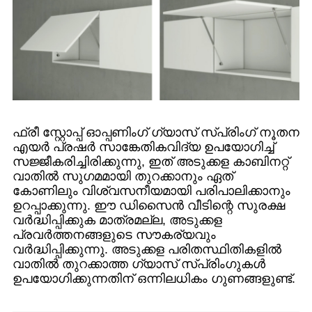
ഫ്രീ സ്റ്റോപ്പ് ഓപ്പണിംഗ് ഗ്യാസ് സ്പ്രിംഗ് നൂതന
എയർ പ്രഷർ സാങ്കേതികവിദ്യ ഉപയോഗിച്ച്
സജ്ജീകരിച്ചിരിക്കുന്നു, ഇത് അടുക്കള കാബിനറ്റ്
വാതിൽ സുഗമമായി തുറക്കാനും ഏത്
കോണിലും വിശ്വസനീയമായി പരിപാലിക്കാനും
ഉറപ്പാക്കുന്നു. ഈ ഡിസൈൻ വീടിന്റെ സുരക്ഷ
വർദ്ധിപ്പിക്കുക മാത്രമല്ല, അടുക്കള
പ്രവർത്തനങ്ങളുടെ സൗകര്യവും
വർദ്ധിപ്പിക്കുന്നു. അടുക്കള പരിതസ്ഥിതികളിൽ
വാതിൽ തുറക്കാത്ത ഗ്യാസ് സ്പ്രിംഗുകൾ
ഉപയോഗിക്കുന്നതിന് ഒന്നിലധികം ഗുണങ്ങളുണ്ട്.