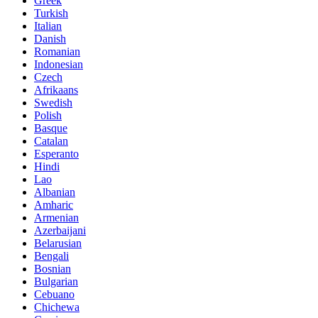
Greek
Turkish
Italian
Danish
Romanian
Indonesian
Czech
Afrikaans
Swedish
Polish
Basque
Catalan
Esperanto
Hindi
Lao
Albanian
Amharic
Armenian
Azerbaijani
Belarusian
Bengali
Bosnian
Bulgarian
Cebuano
Chichewa