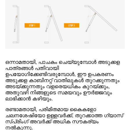
ഒന്നാമതായി, പാചകം ചെയ്യുമ്പോൾ അടുക്കള
പാത്രങ്ങൾ പതിവായി
ഉപയോഗിക്കേണ്ടിവരുമ്പോൾ, ഈ ഉപകരണം
അടുക്കള കാബിനറ്റ് വാതിലുകൾ തുറക്കുന്നതും
അടയ്ക്കുന്നതും വളരെയധികം കുറയ്ക്കും,
അതുവഴി നിങ്ങളുടെ സമയവും ഊർജ്ജവും
ലാഭിക്കാൻ കഴിയും.
രണ്ടാമതായി, പരിമിതമായ കൈകളോ
ചലനശേഷിയോ ഉള്ളവർക്ക്, തുറക്കാത്ത ഗ്യാസ്
സ്പ്രിംഗ് അവർക്ക് അധിക സൗകര്യം
നൽകുന്നു.