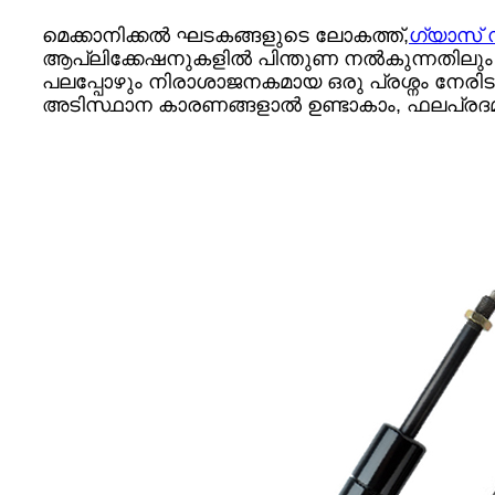
മെക്കാനിക്കൽ ഘടകങ്ങളുടെ ലോകത്ത്,
ഗ്യാസ് 
ആപ്ലിക്കേഷനുകളിൽ പിന്തുണ നൽകുന്നതിലും ച
പലപ്പോഴും നിരാശാജനകമായ ഒരു പ്രശ്നം നേരിടു
അടിസ്ഥാന കാരണങ്ങളാൽ ഉണ്ടാകാം, ഫലപ്രദമാ