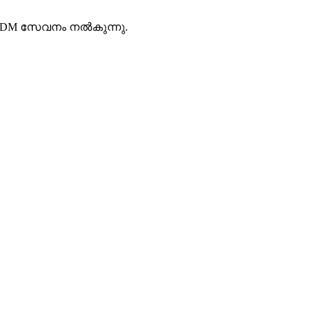
 ODM സേവനം നൽകുന്നു.