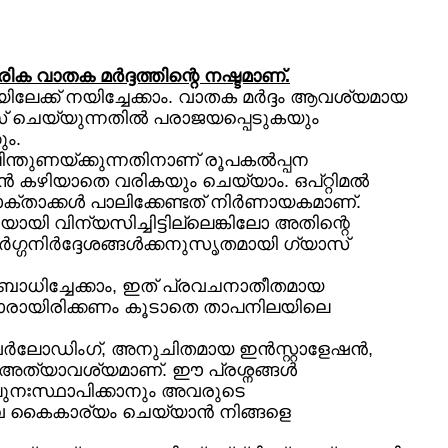
ിക വാതക മർദ്ദത്തിന്റെ നഷ്ടമാണ്.
്ക് നയിച്ചേക്കാം. വാതക മർദ്ദം ആവശ്യമായ
്രസ് ചെയ്യുന്നതിൽ പരാജയപ്പെടുകയും
ും.
ിന്തുണയ്ക്കുന്നതിനാണ് രൂപകൽപ്പന
ാൻ കഴിയാതെ വരികയും ചെയ്യാം. ഒപ്റ്റിമൽ
ോക്താക്കൾ പാലിക്കേണ്ടത് നിർണായകമാണ്.
യായി വിന്യസിച്ചിട്ടില്ലെങ്കിലോ അതിന്റെ
 മാർഗ്ഗനിർദ്ദേശങ്ങൾക്കനുസൃതമായി ഗ്യാസ്
 ബാധിച്ചേക്കാം, ഇത് പ്രവചനാതീതമായ
ന്മാരായിരിക്കണം കൂടാതെ താപനിലയിലെ
, ഓവർലോഡിംഗ്, അനുചിതമായ ഇൻസ്റ്റാളേഷൻ,
 അത്യാവശ്യമാണ്. ഈ പ്രശ്നങ്ങൾ
പുനഃസ്ഥാപിക്കാനും അവരുടെ
 കൈകാര്യം ചെയ്യാൻ നിങ്ങളെ