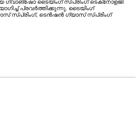
ായ ഗ്വാങ്‌ഷോ ടൈയിംഗ് സ്പ്രിംഗ് ടെക്‌നോളജി
പയോഗിച്ച് പ്രവർത്തിക്കുന്നു. ടൈയിംഗ്
ഗ്യാസ് സ്പ്രിംഗ്, ടെൻഷൻ ഗ്യാസ് സ്പ്രിംഗ്