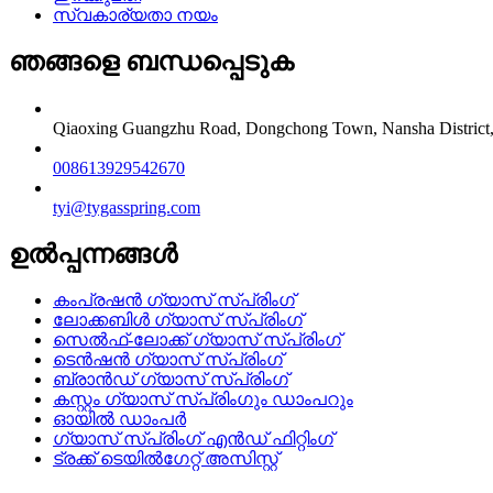
സ്വകാര്യതാ നയം
ഞങ്ങളെ ബന്ധപ്പെടുക
Qiaoxing Guangzhu Road, Dongchong Town, Nansha Distr
008613929542670
tyi@tygasspring.com
ഉൽപ്പന്നങ്ങൾ
കംപ്രഷൻ ഗ്യാസ് സ്പ്രിംഗ്
ലോക്കബിൾ ഗ്യാസ് സ്പ്രിംഗ്
സെൽഫ്-ലോക്ക് ഗ്യാസ് സ്പ്രിംഗ്
ടെൻഷൻ ഗ്യാസ് സ്പ്രിംഗ്
ബ്രാൻഡ് ഗ്യാസ് സ്പ്രിംഗ്
കസ്റ്റം ഗ്യാസ് സ്പ്രിംഗും ഡാംപറും
ഓയിൽ ഡാംപർ
ഗ്യാസ് സ്പ്രിംഗ് എൻഡ് ഫിറ്റിംഗ്
ട്രക്ക് ടെയിൽഗേറ്റ് അസിസ്റ്റ്