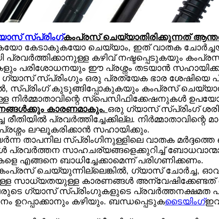
യാസ് സ്പ്രിംഗ്
കംപ്രസ് ചെയ്യാതിരിക്കുന്നത് ആന്തര
യോ കേടാകുകയോ ചെയ്യാം, ഇത് വാതക ചോർച്ചയിലേക
ി പ്രവർത്തിക്കാനുള്ള കഴിവ് നഷ്ടപ്പെടുകയും കംപ
പണികളും പരിശോധനയും ഈ പ്രശ്നം തടയാൻ സഹായിക്ക
ഗ്യാസ് സ്പ്രിംഗും ഒരു പ്രത്യേക ഭാര ശേഷിയെ പ
, സ്പ്രിംഗ് കുടുങ്ങിപ്പോകുകയും കംപ്രസ് ചെയ്യ
ച്ചുള്ള നിർമ്മാതാവിന്റെ സ്പെസിഫിക്കേഷനുകൾ ഉപയ
ങ്ങൾക്കും കാരണമാകും.
ഒരു ഗ്യാസ് സ്പ്രിംഗ് ശരി
ച രീതിയിൽ പ്രവർത്തിച്ചേക്കില്ല. നിർമ്മാതാവിന്റെ
ത് ഈ പ്രശ്നം ലഘൂകരിക്കാൻ സഹായിക്കും.
ർന്ന താപനില സ്പ്രിംഗിനുള്ളിലെ വാതക മർദ്ദത്തെ
താക്കൾ പ്രവർത്തന സാഹചര്യങ്ങളെക്കുറിച്ച് ബോധവാ
കളെ എങ്ങനെ ബാധിച്ചേക്കാമെന്ന് പരിഗണിക്കണം.
 കംപ്രസ് ചെയ്യുന്നില്ലെങ്കിൽ, ഗ്യാസ് ചോർച്ച
ള്ള സാധ്യതയുള്ള കാരണങ്ങൾ അന്വേഷിക്കേണ്ടത്
വരുടെ ഗ്യാസ് സ്പ്രിംഗുകളുടെ പ്രവർത്തനക്ഷമത 
ഉറപ്പാക്കാനും കഴിയും. ബന്ധപ്പെടുക
ടൈയിംഗ്
ഇവ