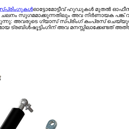
സ്പ്രിംഗുകൾ
ഓട്ടോമോട്ടീവ് ഹുഡുകൾ മുതൽ ഓഫീ
ലനം സുഗമമാക്കുന്നതിലും അവ നിർണായക പങ്ക് വഹി
ന്നു: അവരുടെ ഗ്യാസ് സ്പ്രിംഗ് കംപ്രസ് ചെയ്യുന
യ ട്രബിൾഷൂട്ടിംഗിന് അവ മനസ്സിലാക്കേണ്ടത് അത