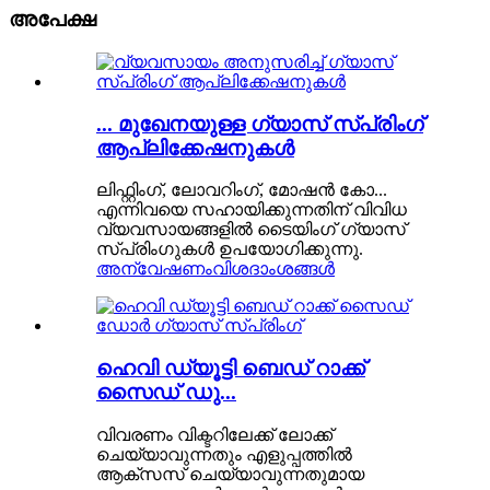
അപേക്ഷ
... മുഖേനയുള്ള ഗ്യാസ് സ്പ്രിംഗ്
ആപ്ലിക്കേഷനുകൾ
ലിഫ്റ്റിംഗ്, ലോവറിംഗ്, മോഷൻ കോ...
എന്നിവയെ സഹായിക്കുന്നതിന് വിവിധ
വ്യവസായങ്ങളിൽ ടൈയിംഗ് ഗ്യാസ്
സ്പ്രിംഗുകൾ ഉപയോഗിക്കുന്നു.
അന്വേഷണം
വിശദാംശങ്ങൾ
ഹെവി ഡ്യൂട്ടി ബെഡ് റാക്ക്
സൈഡ് ഡു...
വിവരണം വിക്ടറിലേക്ക് ലോക്ക്
ചെയ്യാവുന്നതും എളുപ്പത്തിൽ
ആക്‌സസ് ചെയ്യാവുന്നതുമായ