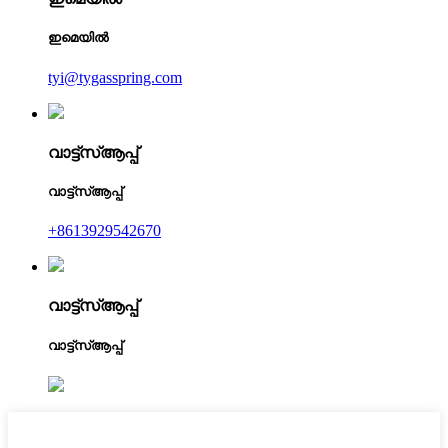
ഇമെയിൽ
tyi@tygasspring.com
വാട്ട്‌സ്ആപ്പ്
വാട്ട്‌സ്ആപ്പ്
+8613929542670
വാട്ട്‌സ്ആപ്പ്
വാട്ട്‌സ്ആപ്പ്