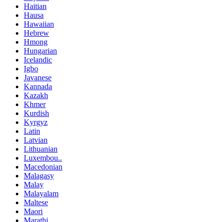
Haitian
Hausa
Hawaiian
Hebrew
Hmong
Hungarian
Icelandic
Igbo
Javanese
Kannada
Kazakh
Khmer
Kurdish
Kyrgyz
Latin
Latvian
Lithuanian
Luxembou..
Macedonian
Malagasy
Malay
Malayalam
Maltese
Maori
Marathi