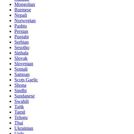
Mongolian
Burmese
Nepali
Norwegian
Pashto
Persian
Punjabi
Serbian
Sesotho
Sinhala
Slovak
Slovenian
Somali
Samoan
Scots Gaelic
Shona
Sindhi
Sundanese
Swahili
Tajik
Tamil
Telugu
Thai
Ukrainian
Urdu