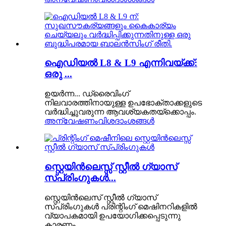
ഐഡിയൽ L8 & L9 എന്നിവയ്ക്ക്:
ഒരു ...
ഉയർന്ന... ഡ്രൈവിംഗ്
നിലവാരത്തിനായുള്ള ഉപഭോക്താക്കളുടെ
വർദ്ധിച്ചുവരുന്ന ആവശ്യകതയ്‌ക്കൊപ്പം.
അന്വേഷണം
വിശദാംശങ്ങൾ
സ്റ്റെയിൻലെസ്സ് സ്റ്റീൽ ഗ്യാസ്
സ്പ്രിംഗുകൾ...
സ്റ്റെയിൻലെസ് സ്റ്റീൽ ഗ്യാസ്
സ്പ്രിംഗുകൾ പ്രിന്റിംഗ് മെഷിനറികളിൽ
വ്യാപകമായി ഉപയോഗിക്കപ്പെടുന്നു
കാരണം...