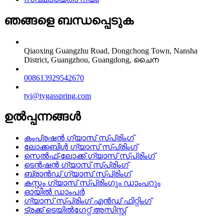
ഞങ്ങളെ ബന്ധപ്പെടുക
Qiaoxing Guangzhu Road, Dongchong Town, Nansha
District, Guangzhou, Guangdong, ചൈന
008613929542670
tyi@tygasspring.com
ഉൽപ്പന്നങ്ങൾ
കംപ്രഷൻ ഗ്യാസ് സ്പ്രിംഗ്
ലോക്കബിൾ ഗ്യാസ് സ്പ്രിംഗ്
സെൽഫ്-ലോക്ക് ഗ്യാസ് സ്പ്രിംഗ്
ടെൻഷൻ ഗ്യാസ് സ്പ്രിംഗ്
ബ്രാൻഡ് ഗ്യാസ് സ്പ്രിംഗ്
കസ്റ്റം ഗ്യാസ് സ്പ്രിംഗും ഡാംപറും
ഓയിൽ ഡാംപർ
ഗ്യാസ് സ്പ്രിംഗ് എൻഡ് ഫിറ്റിംഗ്
ട്രക്ക് ടെയിൽഗേറ്റ് അസിസ്റ്റ്