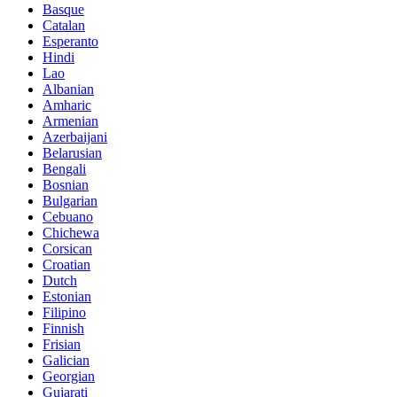
Basque
Catalan
Esperanto
Hindi
Lao
Albanian
Amharic
Armenian
Azerbaijani
Belarusian
Bengali
Bosnian
Bulgarian
Cebuano
Chichewa
Corsican
Croatian
Dutch
Estonian
Filipino
Finnish
Frisian
Galician
Georgian
Gujarati