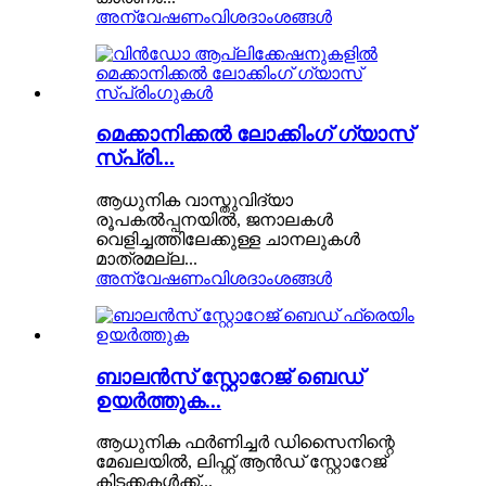
അന്വേഷണം
വിശദാംശങ്ങൾ
മെക്കാനിക്കൽ ലോക്കിംഗ് ഗ്യാസ്
സ്പ്രി...
ആധുനിക വാസ്തുവിദ്യാ
രൂപകൽപ്പനയിൽ, ജനാലകൾ
വെളിച്ചത്തിലേക്കുള്ള ചാനലുകൾ
മാത്രമല്ല...
അന്വേഷണം
വിശദാംശങ്ങൾ
ബാലൻസ് സ്റ്റോറേജ് ബെഡ്
ഉയർത്തുക...
ആധുനിക ഫർണിച്ചർ ഡിസൈനിന്റെ
മേഖലയിൽ, ലിഫ്റ്റ് ആൻഡ് സ്റ്റോറേജ്
കിടക്കകൾക്ക്...