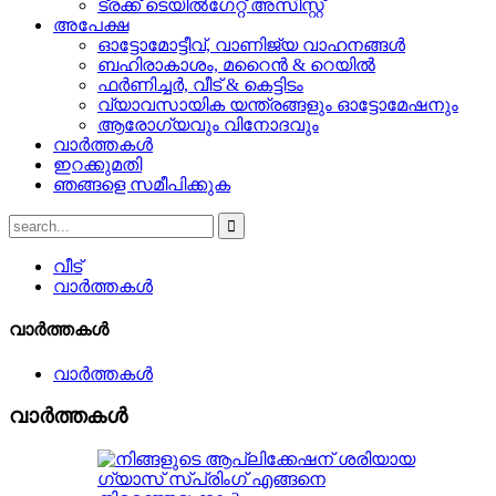
ട്രക്ക് ടെയിൽഗേറ്റ് അസിസ്റ്റ്
അപേക്ഷ
ഓട്ടോമോട്ടീവ്, വാണിജ്യ വാഹനങ്ങൾ
ബഹിരാകാശം, മറൈൻ & റെയിൽ
ഫർണിച്ചർ, വീട് & കെട്ടിടം
വ്യാവസായിക യന്ത്രങ്ങളും ഓട്ടോമേഷനും
ആരോഗ്യവും വിനോദവും
വാർത്തകൾ
ഇറക്കുമതി
ഞങ്ങളെ സമീപിക്കുക
വീട്
വാർത്തകൾ
വാർത്തകൾ
വാർത്തകൾ
വാർത്തകൾ