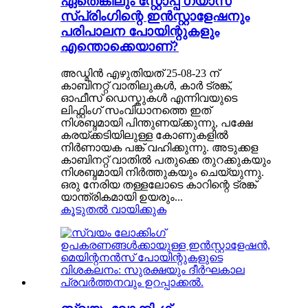
ഏതെങ്കിലും സ്റ്റോപ്പ് ഗ്യാസ്
സ്പ്രിംഗിന്റെ ഇൻസ്റ്റാളേഷനും
പരിപാലന പോയിന്റുകളും
എന്തൊക്കെയാണ്?
അഡ്മിൻ എഴുതിയത് 25-08-23 ന്
കാബിനറ്റ് വാതിലുകൾ, കാർ ട്രങ്ക്,
ഓഫീസ് ഡെസ്കുകൾ എന്നിവയുടെ
ലിഫ്റ്റിംഗ് സംവിധാനത്തെ ഇത്
നിശബ്ദമായി പിന്തുണയ്ക്കുന്നു, പക്ഷേ
കരയ്ക്കടിയിലുള്ള കോണുകളിൽ
നിർണായക പങ്ക് വഹിക്കുന്നു. അടുക്കള
കാബിനറ്റ് വാതിൽ പതുക്കെ തുറക്കുകയും
നിശബ്ദമായി നിർത്തുകയും ചെയ്യുന്നു.
ഒരു നേരിയ തള്ളലോടെ കാറിന്റെ ട്രങ്ക്
യാന്ത്രികമായി ഉയരും...
കൂടുതൽ വായിക്കുക