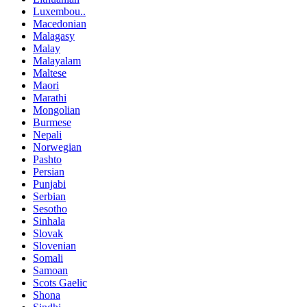
Luxembou..
Macedonian
Malagasy
Malay
Malayalam
Maltese
Maori
Marathi
Mongolian
Burmese
Nepali
Norwegian
Pashto
Persian
Punjabi
Serbian
Sesotho
Sinhala
Slovak
Slovenian
Somali
Samoan
Scots Gaelic
Shona