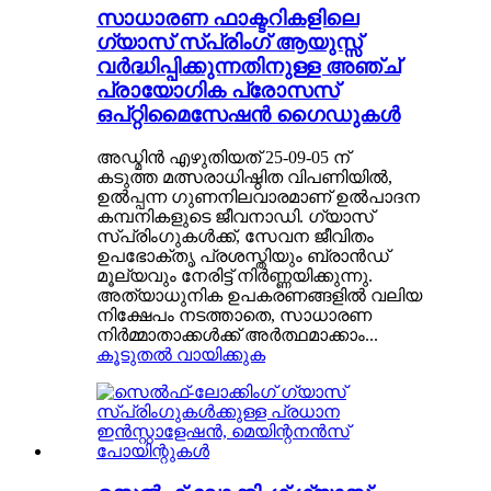
സാധാരണ ഫാക്ടറികളിലെ
ഗ്യാസ് സ്പ്രിംഗ് ആയുസ്സ്
വർദ്ധിപ്പിക്കുന്നതിനുള്ള അഞ്ച്
പ്രായോഗിക പ്രോസസ്
ഒപ്റ്റിമൈസേഷൻ ഗൈഡുകൾ
അഡ്മിൻ എഴുതിയത് 25-09-05 ന്
കടുത്ത മത്സരാധിഷ്ഠിത വിപണിയിൽ,
ഉൽ‌പ്പന്ന ഗുണനിലവാരമാണ് ഉൽ‌പാദന
കമ്പനികളുടെ ജീവനാഡി. ഗ്യാസ്
സ്പ്രിംഗുകൾ‌ക്ക്, സേവന ജീവിതം
ഉപഭോക്തൃ പ്രശസ്തിയും ബ്രാൻഡ്
മൂല്യവും നേരിട്ട് നിർണ്ണയിക്കുന്നു.
അത്യാധുനിക ഉപകരണങ്ങളിൽ വലിയ
നിക്ഷേപം നടത്താതെ, സാധാരണ
നിർമ്മാതാക്കൾക്ക് അർത്ഥമാക്കാം...
കൂടുതൽ വായിക്കുക