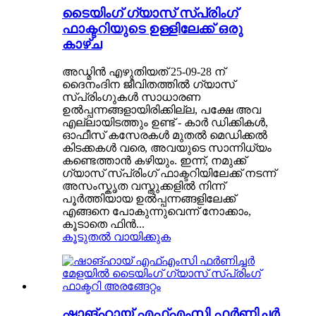
ടൈയിംഗ് ഗ്യാസ് സ്പ്രിംഗ്
ഫാക്ടറിയുടെ ഉള്ളിലേക്ക് ഒരു
കാഴ്ച
അഡ്മിൻ എഴുതിയത് 25-09-28 ന്
ദൈനംദിന ജീവിതത്തിൽ ഗ്യാസ്
സ്പ്രിംഗുകൾ സാധാരണ
ഉൽപ്പന്നങ്ങളായിരിക്കില്ല, പക്ഷേ അവ
എല്ലായിടത്തും ഉണ്ട് - കാർ ഡിക്കികൾ,
ഓഫീസ് കസേരകൾ മുതൽ മെഡിക്കൽ
കിടക്കകൾ വരെ, അവയുടെ സാന്നിധ്യം
കണ്ടെത്താൻ കഴിയും. ഇന്ന്, നമുക്ക്
ഗ്യാസ് സ്പ്രിംഗ് ഫാക്ടറിയിലേക്ക് നടന്ന്
അസംസ്കൃത വസ്തുക്കളിൽ നിന്ന്
പൂർത്തിയായ ഉൽപ്പന്നങ്ങളിലേക്ക്
എങ്ങനെ പോകുന്നുവെന്ന് നോക്കാം,
കൂടാതെ ഫിൻ...
കൂടുതൽ വായിക്കുക
ഷാങ്ഹായ് എഫ്എംസി ഫർണിച്ചർ