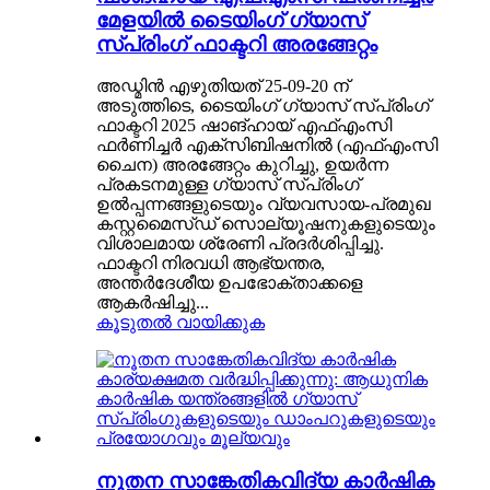
മേളയിൽ ടൈയിംഗ് ഗ്യാസ്
സ്പ്രിംഗ് ഫാക്ടറി അരങ്ങേറ്റം
അഡ്മിൻ എഴുതിയത് 25-09-20 ന്
അടുത്തിടെ, ടൈയിംഗ് ഗ്യാസ് സ്പ്രിംഗ്
ഫാക്ടറി 2025 ഷാങ്ഹായ് എഫ്എംസി
ഫർണിച്ചർ എക്സിബിഷനിൽ (എഫ്എംസി
ചൈന) അരങ്ങേറ്റം കുറിച്ചു, ഉയർന്ന
പ്രകടനമുള്ള ഗ്യാസ് സ്പ്രിംഗ്
ഉൽപ്പന്നങ്ങളുടെയും വ്യവസായ-പ്രമുഖ
കസ്റ്റമൈസ്ഡ് സൊല്യൂഷനുകളുടെയും
വിശാലമായ ശ്രേണി പ്രദർശിപ്പിച്ചു.
ഫാക്ടറി നിരവധി ആഭ്യന്തര,
അന്തർദേശീയ ഉപഭോക്താക്കളെ
ആകർഷിച്ചു...
കൂടുതൽ വായിക്കുക
നൂതന സാങ്കേതികവിദ്യ കാർഷിക