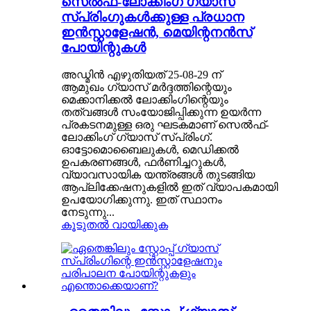
സെൽഫ്-ലോക്കിംഗ് ഗ്യാസ്
സ്പ്രിംഗുകൾക്കുള്ള പ്രധാന
ഇൻസ്റ്റാളേഷൻ, മെയിന്റനൻസ്
പോയിന്റുകൾ
അഡ്മിൻ എഴുതിയത് 25-08-29 ന്
ആമുഖം ഗ്യാസ് മർദ്ദത്തിന്റെയും
മെക്കാനിക്കൽ ലോക്കിംഗിന്റെയും
തത്വങ്ങൾ സംയോജിപ്പിക്കുന്ന ഉയർന്ന
പ്രകടനമുള്ള ഒരു ഘടകമാണ് സെൽഫ്-
ലോക്കിംഗ് ഗ്യാസ് സ്പ്രിംഗ്.
ഓട്ടോമൊബൈലുകൾ, മെഡിക്കൽ
ഉപകരണങ്ങൾ, ഫർണിച്ചറുകൾ,
വ്യാവസായിക യന്ത്രങ്ങൾ തുടങ്ങിയ
ആപ്ലിക്കേഷനുകളിൽ ഇത് വ്യാപകമായി
ഉപയോഗിക്കുന്നു. ഇത് സ്ഥാനം
നേടുന്നു...
കൂടുതൽ വായിക്കുക