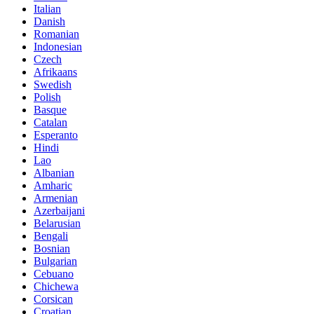
Italian
Danish
Romanian
Indonesian
Czech
Afrikaans
Swedish
Polish
Basque
Catalan
Esperanto
Hindi
Lao
Albanian
Amharic
Armenian
Azerbaijani
Belarusian
Bengali
Bosnian
Bulgarian
Cebuano
Chichewa
Corsican
Croatian