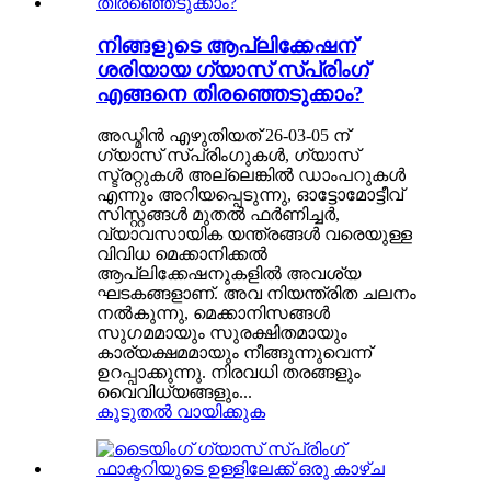
നിങ്ങളുടെ ആപ്ലിക്കേഷന്
ശരിയായ ഗ്യാസ് സ്പ്രിംഗ്
എങ്ങനെ തിരഞ്ഞെടുക്കാം?
അഡ്മിൻ എഴുതിയത് 26-03-05 ന്
ഗ്യാസ് സ്പ്രിംഗുകൾ, ഗ്യാസ്
സ്ട്രറ്റുകൾ അല്ലെങ്കിൽ ഡാംപറുകൾ
എന്നും അറിയപ്പെടുന്നു, ഓട്ടോമോട്ടീവ്
സിസ്റ്റങ്ങൾ മുതൽ ഫർണിച്ചർ,
വ്യാവസായിക യന്ത്രങ്ങൾ വരെയുള്ള
വിവിധ മെക്കാനിക്കൽ
ആപ്ലിക്കേഷനുകളിൽ അവശ്യ
ഘടകങ്ങളാണ്. അവ നിയന്ത്രിത ചലനം
നൽകുന്നു, മെക്കാനിസങ്ങൾ
സുഗമമായും സുരക്ഷിതമായും
കാര്യക്ഷമമായും നീങ്ങുന്നുവെന്ന്
ഉറപ്പാക്കുന്നു. നിരവധി തരങ്ങളും
വൈവിധ്യങ്ങളും...
കൂടുതൽ വായിക്കുക