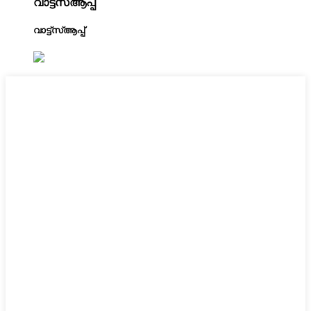
വാട്ട്‌സ്ആപ്പ്
വാട്ട്‌സ്ആപ്പ്