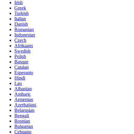
Irish
Greek
Turkish
Italian
Danish
Romanian
Indonesian
Czech
Afrikaans
Swedish
Polish
Basque
Catalan
Esperanto
Hindi
Lao
Albanian
Amharic
Armenian
Azerbaijani
Belarusian
Bengali
Bosnian
Bulgarian
Cebuano