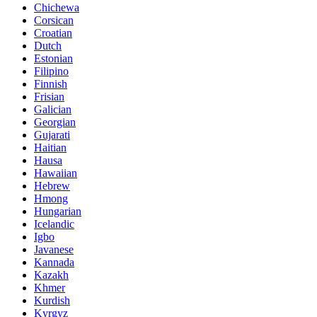
Chichewa
Corsican
Croatian
Dutch
Estonian
Filipino
Finnish
Frisian
Galician
Georgian
Gujarati
Haitian
Hausa
Hawaiian
Hebrew
Hmong
Hungarian
Icelandic
Igbo
Javanese
Kannada
Kazakh
Khmer
Kurdish
Kyrgyz