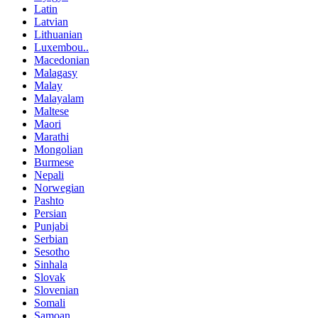
Latin
Latvian
Lithuanian
Luxembou..
Macedonian
Malagasy
Malay
Malayalam
Maltese
Maori
Marathi
Mongolian
Burmese
Nepali
Norwegian
Pashto
Persian
Punjabi
Serbian
Sesotho
Sinhala
Slovak
Slovenian
Somali
Samoan