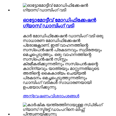
ഓട്ടോമോട്ടീവ് മോഡിഫിക്കേഷൻ
ഗ്യാസ് ഡാമ്പിംഗ് വടി
കാർ മോഡിഫിക്കേഷൻ ഡാമ്പിംഗ് വടി ഒരു
സാധാരണ മോഡിഫിക്കേഷൻ
പ്രോജക്റ്റാണ്, ഇത് വാഹനത്തിന്റെ
സസ്പെൻഷൻ പ്രകടനവും സ്ഥിരതയും
മെച്ചപ്പെടുത്തും. ഒരു വാഹനത്തിന്റെ
സസ്പെൻഷൻ സിസ്റ്റം
ക്രമീകരിക്കുന്നതിനും സസ്പെൻഷന്റെ
കാഠിന്യവും യാത്രയും മാറ്റുന്നതിലൂടെ
അതിന്റെ കൈകാര്യം ചെയ്യൽ
പ്രകടനം മെച്ചപ്പെടുത്തുന്നതിനും
ഡാമ്പിംഗ് വടികൾ സാധാരണയായി
ഉപയോഗിക്കുന്നു.
അന്വേഷണം
വിശദാംശങ്ങൾ