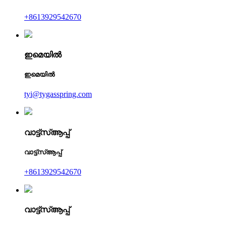
+8613929542670
ഇമെയിൽ
ഇമെയിൽ
tyi@tygasspring.com
വാട്ട്‌സ്ആപ്പ്
വാട്ട്‌സ്ആപ്പ്
+8613929542670
വാട്ട്‌സ്ആപ്പ്