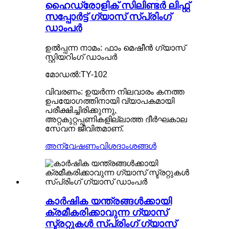
ഹൈഡ്രോളിക് സിലിണ്ടർ ലിഫ്റ്റ്
സപ്പോർട്ട് ഗ്യാസ് സ്പ്രിംഗ്
ഡാംപർ
ഉൽപ്പന്ന നാമം: ഫാം മെഷീൻ ഗ്യാസ്
സ്റ്റിയറിംഗ് ഡാംപർ
മോഡൽ:TY-102
വിവരണം: ഉയർന്ന നിലവാരം കനത്ത
ഉപയോഗത്തിനായി വ്യാപകമായി
പരീക്ഷിച്ചിരിക്കുന്നു,
അറ്റകുറ്റപ്പണികളില്ലാത്ത ദീർഘകാല
സേവന ജീവിതമാണ്.
അന്വേഷണം
വിശദാംശങ്ങൾ
കാർഷിക യന്ത്രങ്ങൾക്കായി
ക്രമീകരിക്കാവുന്ന ഗ്യാസ്
സ്ട്രറ്റുകൾ സ്പ്രിംഗ് ഗ്യാസ്