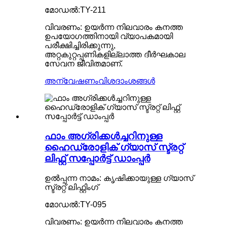
മോഡൽ:TY-211
വിവരണം: ഉയർന്ന നിലവാരം കനത്ത
ഉപയോഗത്തിനായി വ്യാപകമായി
പരീക്ഷിച്ചിരിക്കുന്നു,
അറ്റകുറ്റപ്പണികളില്ലാത്ത ദീർഘകാല
സേവന ജീവിതമാണ്.
അന്വേഷണം
വിശദാംശങ്ങൾ
ഫാം അഗ്രിക്കൾച്ചറിനുള്ള
ഹൈഡ്രോളിക് ഗ്യാസ് സ്ട്രറ്റ്
ലിഫ്റ്റ് സപ്പോർട്ട് ഡാംപ്പർ
ഉൽപ്പന്ന നാമം: കൃഷിക്കായുള്ള ഗ്യാസ്
സ്ട്രറ്റ് ലിഫ്റ്റിംഗ്
മോഡൽ:TY-095
വിവരണം: ഉയർന്ന നിലവാരം കനത്ത