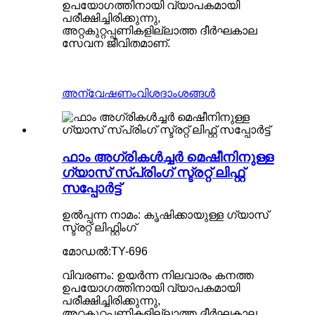
ഉപയോഗത്തിനായി വ്യാപകമായി
പരീക്ഷിച്ചിരിക്കുന്നു,
അറ്റകുറ്റപ്പണികളില്ലാത്ത ദീർഘകാല
സേവന ജീവിതമാണ്.
അന്വേഷണം
വിശദാംശങ്ങൾ
ഫാം അഗ്രികൾച്ചർ മെഷീനിനുള്ള
ഗ്യാസ് സ്പ്രിംഗ് സ്ട്രറ്റ് ലിഫ്റ്റ്
സപ്പോർട്ട്
ഉൽപ്പന്ന നാമം: കൃഷിക്കായുള്ള ഗ്യാസ്
സ്ട്രറ്റ് ലിഫ്റ്റിംഗ്
മോഡൽ:TY-696
വിവരണം: ഉയർന്ന നിലവാരം കനത്ത
ഉപയോഗത്തിനായി വ്യാപകമായി
പരീക്ഷിച്ചിരിക്കുന്നു,
അറ്റകുറ്റപ്പണികളില്ലാത്ത ദീർഘകാല