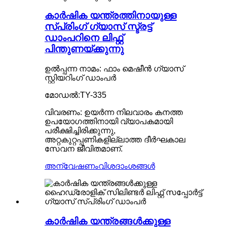
കാർഷിക യന്ത്രത്തിനായുള്ള
സ്പ്രിംഗ് ഗ്യാസ് സ്ട്രട്ട്
ഡാംപറിനെ ലിഫ്റ്റ്
പിന്തുണയ്ക്കുന്നു
ഉൽപ്പന്ന നാമം: ഫാം മെഷീൻ ഗ്യാസ്
സ്റ്റിയറിംഗ് ഡാംപർ
മോഡൽ:TY-335
വിവരണം: ഉയർന്ന നിലവാരം കനത്ത
ഉപയോഗത്തിനായി വ്യാപകമായി
പരീക്ഷിച്ചിരിക്കുന്നു,
അറ്റകുറ്റപ്പണികളില്ലാത്ത ദീർഘകാല
സേവന ജീവിതമാണ്.
അന്വേഷണം
വിശദാംശങ്ങൾ
കാർഷിക യന്ത്രങ്ങൾക്കുള്ള