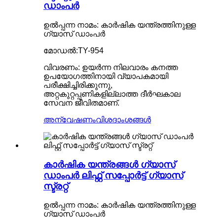
ഡാംപർ
ഉൽപ്പന്ന നാമം: കാർഷിക യന്ത്രത്തിനുള്ള
ഗ്യാസ് ഡാംപർ
മോഡൽ:TY-954
വിവരണം: ഉയർന്ന നിലവാരം കനത്ത
ഉപയോഗത്തിനായി വ്യാപകമായി
പരീക്ഷിച്ചിരിക്കുന്നു,
അറ്റകുറ്റപ്പണികളില്ലാത്ത ദീർഘകാല
സേവന ജീവിതമാണ്.
അന്വേഷണം
വിശദാംശങ്ങൾ
കാർഷിക യന്ത്രങ്ങൾ ഗ്യാസ്
ഡാംപർ ലിഫ്റ്റ് സപ്പോർട്ട് ഗ്യാസ്
സ്ട്രറ്റ്
ഉൽപ്പന്ന നാമം: കാർഷിക യന്ത്രത്തിനുള്ള
ഗ്യാസ് ഡാംപർ