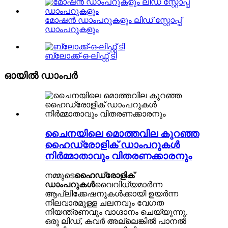
മോഷൻ ഡാംപറുകളും ലിഡ് സ്റ്റോപ്പ്
ഡാംപറുകളും
ബ്ലോക്ക്-ഒ-ലിഫ്റ്റ് ടി
ഓയിൽ ഡാംപർ
ചൈനയിലെ മൊത്തവില കുറഞ്ഞ
ഹൈഡ്രോളിക് ഡാംപറുകൾ
നിർമ്മാതാവും വിതരണക്കാരനും
നമ്മുടെ
ഹൈഡ്രോളിക്
ഡാംപറുകൾ
വൈവിധ്യമാർന്ന
ആപ്ലിക്കേഷനുകൾക്കായി ഉയർന്ന
നിലവാരമുള്ള ചലനവും വേഗത
നിയന്ത്രണവും വാഗ്ദാനം ചെയ്യുന്നു.
ഒരു ലിഡ്, കവർ അല്ലെങ്കിൽ പാനൽ