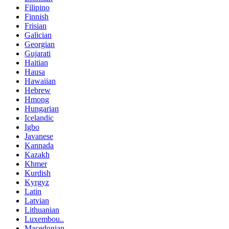
Filipino
Finnish
Frisian
Galician
Georgian
Gujarati
Haitian
Hausa
Hawaiian
Hebrew
Hmong
Hungarian
Icelandic
Igbo
Javanese
Kannada
Kazakh
Khmer
Kurdish
Kyrgyz
Latin
Latvian
Lithuanian
Luxembou..
Macedonian