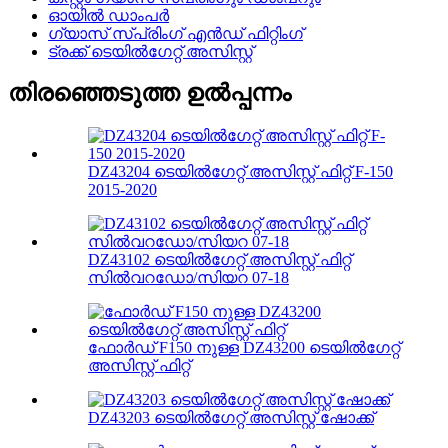
ഓയിൽ ഡാംപർ
ഗ്യാസ് സ്പ്രിംഗ് എൻഡ് ഫിറ്റിംഗ്
ട്രക്ക് ടെയിൽഗേറ്റ് അസിസ്റ്റ്
തിരഞ്ഞെടുത്ത ഉൽപ്പന്നം
DZ43204 ടെയിൽഗേറ്റ് അസിസ്റ്റ് ഫിറ്റ് F-150
2015-2020
DZ43102 ടെയിൽഗേറ്റ് അസിസ്റ്റ് ഫിറ്റ്
സിൽവറഡോ/സിയറ 07-18
ഫോർഡ് F150 നുള്ള DZ43200 ടെയിൽഗേറ്റ്
അസിസ്റ്റ് ഫിറ്റ്
DZ43203 ടെയിൽഗേറ്റ് അസിസ്റ്റ് ഷോക്ക്