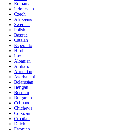
Romanian
Indonesian
Czech
Afrikaans
Swedish
Polish
Basque
Catalan
Esperanto
Hindi
Lao
Albanian
Amharic
Armenian
Azerbaijani
Belarusian
Bengali
Bosnian
Bulgarian
Cebuano
Chichewa
Corsican
Croatian
Dutch
Estonian