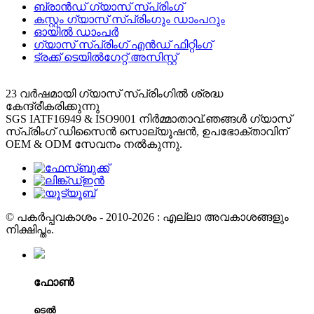
ബ്രാൻഡ് ഗ്യാസ് സ്പ്രിംഗ്
കസ്റ്റം ഗ്യാസ് സ്പ്രിംഗും ഡാംപറും
ഓയിൽ ഡാംപർ
ഗ്യാസ് സ്പ്രിംഗ് എൻഡ് ഫിറ്റിംഗ്
ട്രക്ക് ടെയിൽഗേറ്റ് അസിസ്റ്റ്
23 വർഷമായി ഗ്യാസ് സ്പ്രിംഗിൽ ശ്രദ്ധ
കേന്ദ്രീകരിക്കുന്നു
SGS IATF16949 & ISO9001 നിർമ്മാതാവ്.ഞങ്ങൾ ഗ്യാസ്
സ്പ്രിംഗ് ഡിസൈൻ സൊല്യൂഷൻ, ഉപഭോക്താവിന്
OEM & ODM സേവനം നൽകുന്നു.
© പകർപ്പവകാശം - 2010-2026 : എല്ലാ അവകാശങ്ങളും
നിക്ഷിപ്തം.
ഫോൺ
ടെൽ