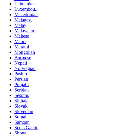
Lithuanian
Luxembou..
Macedonian
Malagasy
Malay
Malayalam
Maltese
Maori
Marathi
Mongolian
Burmese
Nepali
Norwegian
Pashto
Persian
Punjabi
Serbian
Sesotho
Sinhala
Slovak
Slovenian
Somali
Samoan
Scots Gaelic
Shona