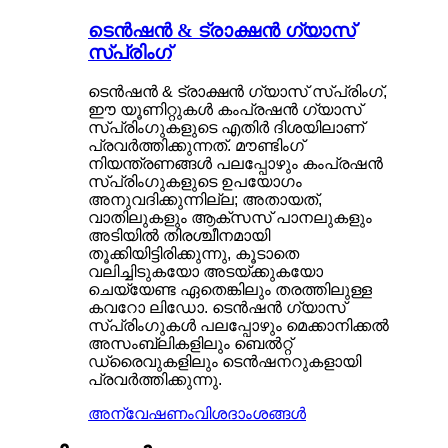
ടെൻഷൻ & ട്രാക്ഷൻ ഗ്യാസ്
സ്പ്രിംഗ്
ടെൻഷൻ & ട്രാക്ഷൻ ഗ്യാസ് സ്പ്രിംഗ്,
ഈ യൂണിറ്റുകൾ കംപ്രഷൻ ഗ്യാസ്
സ്പ്രിംഗുകളുടെ എതിർ ദിശയിലാണ്
പ്രവർത്തിക്കുന്നത്. മൗണ്ടിംഗ്
നിയന്ത്രണങ്ങൾ പലപ്പോഴും കംപ്രഷൻ
സ്പ്രിംഗുകളുടെ ഉപയോഗം
അനുവദിക്കുന്നില്ല; അതായത്,
വാതിലുകളും ആക്സസ് പാനലുകളും
അടിയിൽ തിരശ്ചീനമായി
തൂക്കിയിട്ടിരിക്കുന്നു, കൂടാതെ
വലിച്ചിടുകയോ അടയ്ക്കുകയോ
ചെയ്യേണ്ട ഏതെങ്കിലും തരത്തിലുള്ള
കവറോ ലിഡോ. ടെൻഷൻ ഗ്യാസ്
സ്പ്രിംഗുകൾ പലപ്പോഴും മെക്കാനിക്കൽ
അസംബ്ലികളിലും ബെൽറ്റ്
ഡ്രൈവുകളിലും ടെൻഷനറുകളായി
പ്രവർത്തിക്കുന്നു.
അന്വേഷണം
വിശദാംശങ്ങൾ