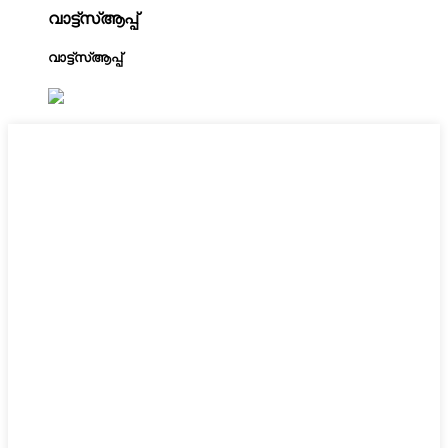
വാട്ട്‌സ്ആപ്പ്
വാട്ട്‌സ്ആപ്പ്