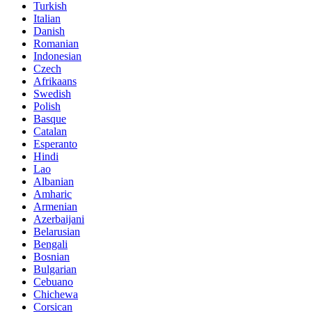
Turkish
Italian
Danish
Romanian
Indonesian
Czech
Afrikaans
Swedish
Polish
Basque
Catalan
Esperanto
Hindi
Lao
Albanian
Amharic
Armenian
Azerbaijani
Belarusian
Bengali
Bosnian
Bulgarian
Cebuano
Chichewa
Corsican