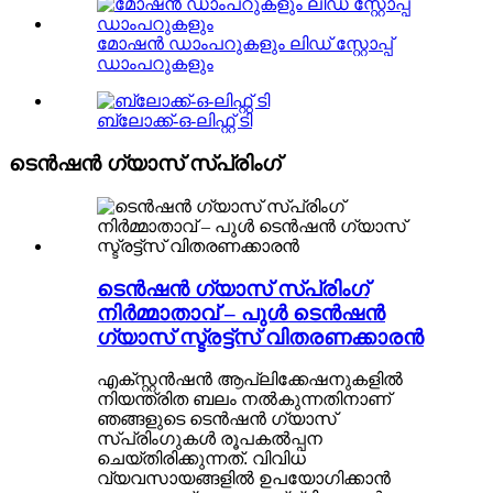
മോഷൻ ഡാംപറുകളും ലിഡ് സ്റ്റോപ്പ്
ഡാംപറുകളും
ബ്ലോക്ക്-ഒ-ലിഫ്റ്റ് ടി
ടെൻഷൻ ഗ്യാസ് സ്പ്രിംഗ്
ടെൻഷൻ ഗ്യാസ് സ്പ്രിംഗ്
നിർമ്മാതാവ് – പുൾ ടെൻഷൻ
ഗ്യാസ് സ്ട്രട്ട്സ് വിതരണക്കാരൻ
എക്സ്റ്റൻഷൻ ആപ്ലിക്കേഷനുകളിൽ
നിയന്ത്രിത ബലം നൽകുന്നതിനാണ്
ഞങ്ങളുടെ ടെൻഷൻ ഗ്യാസ്
സ്പ്രിംഗുകൾ രൂപകൽപ്പന
ചെയ്തിരിക്കുന്നത്. വിവിധ
വ്യവസായങ്ങളിൽ ഉപയോഗിക്കാൻ