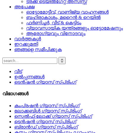
ട്രക്ക് ടെയിൽഗേറ്റ് അസിസ്റ്റ്
അപേക്ഷ
ഓട്ടോമോട്ടീവ്, വാണിജ്യ വാഹനങ്ങൾ
ബഹിരാകാശം, മറൈൻ & റെയിൽ
ഫർണിച്ചർ, വീട് & കെട്ടിടം
വ്യാവസായിക യന്ത്രങ്ങളും ഓട്ടോമേഷനും
ആരോഗ്യവും വിനോദവും
വാർത്തകൾ
ഇറക്കുമതി
ഞങ്ങളെ സമീപിക്കുക
വീട്
ഉൽപ്പന്നങ്ങൾ
ടെൻഷൻ ഗ്യാസ് സ്പ്രിംഗ്
വിഭാഗങ്ങൾ
കംപ്രഷൻ ഗ്യാസ് സ്പ്രിംഗ്
ലോക്കബിൾ ഗ്യാസ് സ്പ്രിംഗ്
സെൽഫ്-ലോക്ക് ഗ്യാസ് സ്പ്രിംഗ്
ടെൻഷൻ ഗ്യാസ് സ്പ്രിംഗ്
ബ്രാൻഡ് ഗ്യാസ് സ്പ്രിംഗ്
കസ്റ്റം ഗ്യാസ് സ്പ്രിംഗും ഡാംപറും