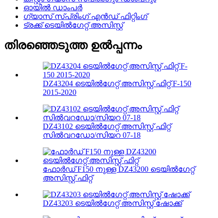
ഓയിൽ ഡാംപർ
ഗ്യാസ് സ്പ്രിംഗ് എൻഡ് ഫിറ്റിംഗ്
ട്രക്ക് ടെയിൽഗേറ്റ് അസിസ്റ്റ്
തിരഞ്ഞെടുത്ത ഉൽപ്പന്നം
DZ43204 ടെയിൽഗേറ്റ് അസിസ്റ്റ് ഫിറ്റ് F-150
2015-2020
DZ43102 ടെയിൽഗേറ്റ് അസിസ്റ്റ് ഫിറ്റ്
സിൽവറഡോ/സിയറ 07-18
ഫോർഡ് F150 നുള്ള DZ43200 ടെയിൽഗേറ്റ്
അസിസ്റ്റ് ഫിറ്റ്
DZ43203 ടെയിൽഗേറ്റ് അസിസ്റ്റ് ഷോക്ക്