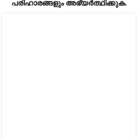
പരിഹാരങ്ങളും അഭ്യർത്ഥിക്കുക.