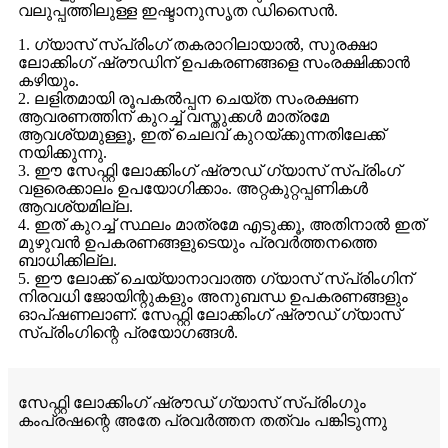
വലുപ്പത്തിലുള്ള ഇഷ്ടാനുസൃത ഡിസൈൻ.
1. ഗ്യാസ് സ്പ്രിംഗ് തകരാറിലായാൽ, സുരക്ഷാ
ലോക്കിംഗ് ഷ്രൗഡിന് ഉപകരണങ്ങളെ സംരക്ഷിക്കാൻ
കഴിയും.
2. ലളിതമായി രൂപകൽപ്പന ചെയ്ത സംരക്ഷണ
ആവരണത്തിന് കുറച്ച് വസ്തുക്കൾ മാത്രമേ
ആവശ്യമുള്ളൂ, ഇത് ചെലവ് കുറയ്ക്കുന്നതിലേക്ക്
നയിക്കുന്നു.
3. ഈ സേഫ്റ്റി ലോക്കിംഗ് ഷ്രൗഡ് ഗ്യാസ് സ്പ്രിംഗ്
വളരെക്കാലം ഉപയോഗിക്കാം. അറ്റകുറ്റപ്പണികൾ
ആവശ്യമില്ല.
4. ഇത് കുറച്ച് സ്ഥലം മാത്രമേ എടുക്കൂ, അതിനാൽ ഇത്
മുഴുവൻ ഉപകരണങ്ങളുടെയും പ്രവർത്തനത്തെ
ബാധിക്കില്ല.
5. ഈ ലോക്ക് ചെയ്യാനാവാത്ത ഗ്യാസ് സ്പ്രിംഗിന്
നിരവധി ജോയിന്റുകളും അനുബന്ധ ഉപകരണങ്ങളും
ഓപ്ഷണലാണ്. സേഫ്റ്റി ലോക്കിംഗ് ഷ്രൗഡ് ഗ്യാസ്
സ്പ്രിംഗിന്റെ പ്രയോഗങ്ങൾ.
സേഫ്റ്റി ലോക്കിംഗ് ഷ്രൗഡ് ഗ്യാസ് സ്പ്രിംഗും
കംപ്രഷന്റെ അതേ പ്രവർത്തന തത്വം പങ്കിടുന്നു