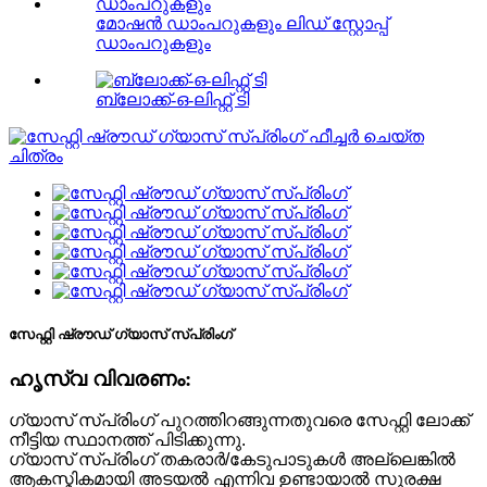
മോഷൻ ഡാംപറുകളും ലിഡ് സ്റ്റോപ്പ്
ഡാംപറുകളും
ബ്ലോക്ക്-ഒ-ലിഫ്റ്റ് ടി
സേഫ്റ്റി ഷ്രൗഡ് ഗ്യാസ് സ്പ്രിംഗ്
ഹൃസ്വ വിവരണം:
ഗ്യാസ് സ്പ്രിംഗ് പുറത്തിറങ്ങുന്നതുവരെ സേഫ്റ്റി ലോക്ക്
നീട്ടിയ സ്ഥാനത്ത് പിടിക്കുന്നു.
ഗ്യാസ് സ്പ്രിംഗ് തകരാർ/കേടുപാടുകൾ അല്ലെങ്കിൽ
ആകസ്മികമായി അടയൽ എന്നിവ ഉണ്ടായാൽ സുരക്ഷ