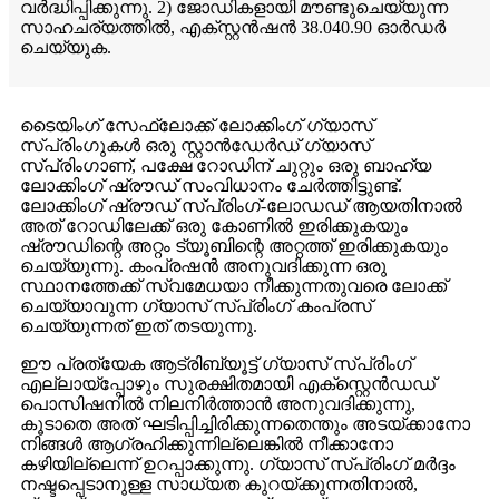
വർദ്ധിപ്പിക്കുന്നു. 2) ജോഡികളായി മൗണ്ടുചെയ്യുന്ന
സാഹചര്യത്തിൽ, എക്സ്റ്റൻഷൻ 38.040.90 ഓർഡർ
ചെയ്യുക.
ടൈയിംഗ് സേഫ്‌ലോക്ക് ലോക്കിംഗ് ഗ്യാസ്
സ്പ്രിംഗുകൾ ഒരു സ്റ്റാൻഡേർഡ് ഗ്യാസ്
സ്പ്രിംഗാണ്, പക്ഷേ റോഡിന് ചുറ്റും ഒരു ബാഹ്യ
ലോക്കിംഗ് ഷ്രൗഡ് സംവിധാനം ചേർത്തിട്ടുണ്ട്.
ലോക്കിംഗ് ഷ്രൗഡ് സ്പ്രിംഗ്-ലോഡഡ് ആയതിനാൽ
അത് റോഡിലേക്ക് ഒരു കോണിൽ ഇരിക്കുകയും
ഷ്രൗഡിന്റെ അറ്റം ട്യൂബിന്റെ അറ്റത്ത് ഇരിക്കുകയും
ചെയ്യുന്നു. കംപ്രഷൻ അനുവദിക്കുന്ന ഒരു
സ്ഥാനത്തേക്ക് സ്വമേധയാ നീക്കുന്നതുവരെ ലോക്ക്
ചെയ്യാവുന്ന ഗ്യാസ് സ്പ്രിംഗ് കംപ്രസ്
ചെയ്യുന്നത് ഇത് തടയുന്നു.
ഈ പ്രത്യേക ആട്രിബ്യൂട്ട് ഗ്യാസ് സ്പ്രിംഗ്
എല്ലായ്പ്പോഴും സുരക്ഷിതമായി എക്സ്റ്റെൻഡഡ്
പൊസിഷനിൽ നിലനിർത്താൻ അനുവദിക്കുന്നു,
കൂടാതെ അത് ഘടിപ്പിച്ചിരിക്കുന്നതെന്തും അടയ്ക്കാനോ
നിങ്ങൾ ആഗ്രഹിക്കുന്നില്ലെങ്കിൽ നീക്കാനോ
കഴിയില്ലെന്ന് ഉറപ്പാക്കുന്നു. ഗ്യാസ് സ്പ്രിംഗ് മർദ്ദം
നഷ്ടപ്പെടാനുള്ള സാധ്യത കുറയ്ക്കുന്നതിനാൽ,