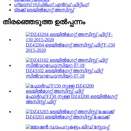
ഗ്യാസ് സ്പ്രിംഗ് എൻഡ് ഫിറ്റിംഗ്
ട്രക്ക് ടെയിൽഗേറ്റ് അസിസ്റ്റ്
തിരഞ്ഞെടുത്ത ഉൽപ്പന്നം
DZ43204 ടെയിൽഗേറ്റ് അസിസ്റ്റ് ഫിറ്റ് F-150
2015-2020
DZ43102 ടെയിൽഗേറ്റ് അസിസ്റ്റ് ഫിറ്റ്
സിൽവറഡോ/സിയറ 07-18
ഫോർഡ് F150 നുള്ള DZ43200 ടെയിൽഗേറ്റ്
അസിസ്റ്റ് ഫിറ്റ്
DZ43203 ടെയിൽഗേറ്റ് അസിസ്റ്റ് ഷോക്ക്