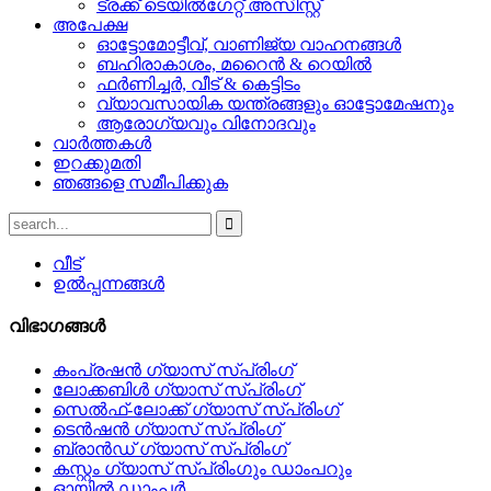
ട്രക്ക് ടെയിൽഗേറ്റ് അസിസ്റ്റ്
അപേക്ഷ
ഓട്ടോമോട്ടീവ്, വാണിജ്യ വാഹനങ്ങൾ
ബഹിരാകാശം, മറൈൻ & റെയിൽ
ഫർണിച്ചർ, വീട് & കെട്ടിടം
വ്യാവസായിക യന്ത്രങ്ങളും ഓട്ടോമേഷനും
ആരോഗ്യവും വിനോദവും
വാർത്തകൾ
ഇറക്കുമതി
ഞങ്ങളെ സമീപിക്കുക
വീട്
ഉൽപ്പന്നങ്ങൾ
വിഭാഗങ്ങൾ
കംപ്രഷൻ ഗ്യാസ് സ്പ്രിംഗ്
ലോക്കബിൾ ഗ്യാസ് സ്പ്രിംഗ്
സെൽഫ്-ലോക്ക് ഗ്യാസ് സ്പ്രിംഗ്
ടെൻഷൻ ഗ്യാസ് സ്പ്രിംഗ്
ബ്രാൻഡ് ഗ്യാസ് സ്പ്രിംഗ്
കസ്റ്റം ഗ്യാസ് സ്പ്രിംഗും ഡാംപറും
ഓയിൽ ഡാംപർ