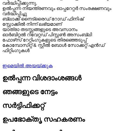
വർദ്ധിപ്പിക്കുന്നു.
ഉൽപ്പന്ന നിയന്ത്രണവും ഓപ്പറേറ്റർ സംരക്ഷണവും
വർദ്ധിപ്പിച്ചു
ബ്ലാക്ക് നൈട്രൈഡ് റോഡ് ഫിനിഷ്
സ്റ്റോക്കിൽ നിന്ന് ലഭ്യമാണ്
യാത്രാ തടസ്സങ്ങളുടെ അവസാനം
ഓർബിറ്റൽ റിവേറ്റഡ് പിസ്റ്റൺ അസംബ്ലി
ഫോഴ്‌സ് റേറ്റിംഗുകളുടെ തിരഞ്ഞെടുപ്പ്
കോമ്പോസിറ്റ് & സ്റ്റീൽ ബോൾ സോക്കറ്റ് എൻഡ്
ഫിറ്റിംഗുകൾ
ഇമെയിൽ അയയ്ക്കുക
ഉൽപ്പന്ന വിശദാംശങ്ങൾ
ഞങ്ങളുടെ നേട്ടം
സർട്ടിഫിക്കറ്റ്
ഉപഭോക്തൃ സഹകരണം