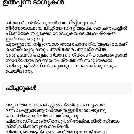
ഉൽപ്പന്ന ടാഗുകൾ
ഗ്യാസ് സ്പ്രിംഗുകൾ ബന്ധിപ്പിക്കുന്നത്
നിർണായകമായ ലിഫ്റ്റ്-അസിസ്റ്റ് ആപ്ലിക്കേഷനുകളിൽ
പ്രത്യേക സുരക്ഷാ റോഡുകളുടെ ആവശ്യകത
ഇല്ലാതാക്കുന്നു.
പൂർണ്ണമായി നീട്ടുമ്പോൾ അവ പോസിറ്റീവ് ആയി ലോക്ക്
ചെയ്യപ്പെടുകയും, അമിതഭാരം അല്ലെങ്കിൽ
ദുരുപയോഗം മൂലം ഗ്യാസ് സ്പ്രിംഗ് പരാജയപ്പെടാൻ
സാധ്യതയുള്ള സാഹചര്യത്തിൽ സാധ്യമായ
പരിക്കുകളിൽ നിന്ന് ഓപ്പറേറ്ററെ സംരക്ഷിക്കുകയും
ചെയ്യുന്നു.
ഫീച്ചറുകൾ
ഒരു നിർണായക ലിഫ്റ്റിൽ പ്രത്യേക സുരക്ഷാ
ദണ്ഡുകളുടെ ആവശ്യകത ഇല്ലാതാക്കുന്നു.
യാന്ത്രികമായി പ്രവർത്തിക്കുന്നു.
ഫിക്സഡ് ഫോഴ്‌സ് സെറ്റിംഗ് അല്ലെങ്കിൽ സ്വയം
ക്രമീകരിക്കാനുള്ള ഓപ്ഷൻ.
നിങ്ങളുടെ ആപ്ലിക്കേഷന് അനുയോജ്യമായ