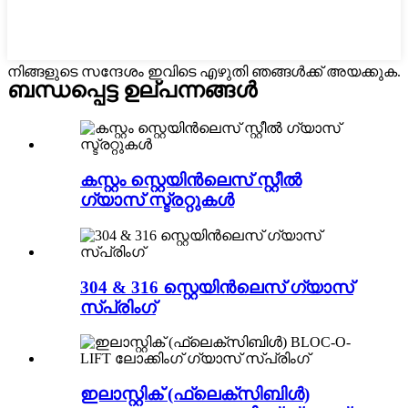
നിങ്ങളുടെ സന്ദേശം ഇവിടെ എഴുതി ഞങ്ങൾക്ക് അയക്കുക.
ബന്ധപ്പെട്ട ഉല്പന്നങ്ങൾ
കസ്റ്റം സ്റ്റെയിൻലെസ് സ്റ്റീൽ
ഗ്യാസ് സ്ട്രറ്റുകൾ
304 & 316 സ്റ്റെയിൻലെസ് ഗ്യാസ്
സ്പ്രിംഗ്
ഇലാസ്റ്റിക് (ഫ്ലെക്സിബിൾ)